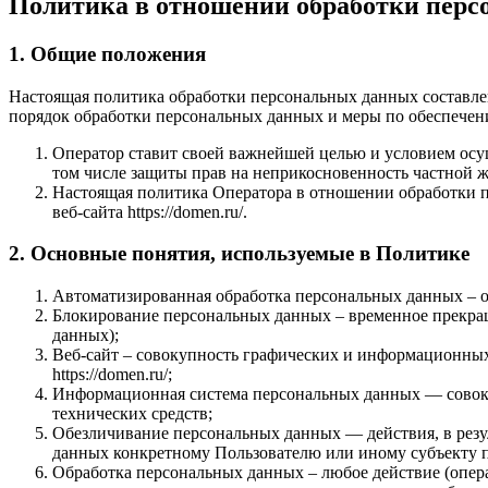
Политика в отношении обработки пер
1. Общие положения
Настоящая политика обработки персональных данных составлен
порядок обработки персональных данных и меры по обеспеч
Оператор ставит своей важнейшей целью и условием осущ
том числе защиты прав на неприкосновенность частной 
Настоящая политика Оператора в отношении обработки п
веб-сайта https://domen.ru/.
2. Основные понятия, используемые в Политике
Автоматизированная обработка персональных данных – 
Блокирование персональных данных – временное прекращ
данных);
Веб-сайт – совокупность графических и информационных 
https://domen.ru/;
Информационная система персональных данных — совоку
технических средств;
Обезличивание персональных данных — действия, в рез
данных конкретному Пользователю или иному субъекту 
Обработка персональных данных – любое действие (опера