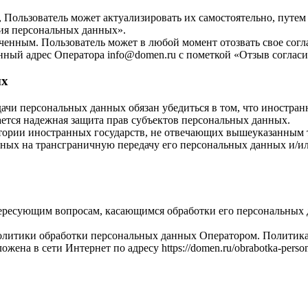
 Пользователь может актуализировать их самостоятельно, путе
ия персональных данных».
ченным. Пользователь может в любой момент отозвать свое согл
нный адрес Оператора info@domen.ru с пометкой «Отзыв согласи
ых
ачи персональных данных обязан убедиться в том, что иностран
ется надежная защита прав субъектов персональных данных.
тории иностранных государств, не отвечающих вышеуказанным т
ных на трансграничную передачу его персональных данных и/или
тересующим вопросам, касающимся обработки его персональных
литики обработки персональных данных Оператором. Политика д
ена в сети Интернет по адресу https://domen.ru/obrabotka-person