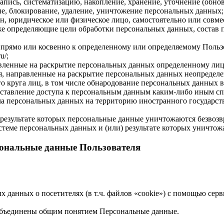
апись, систематизацию, накопление, хранение, уточнение (обнов
ние, блокирование, удаление, уничтожение персональных данных;
н, юридическое или физическое лицо, самостоятельно или совме
е определяющие цели обработки персональных данных, состав 
рямо или косвенно к определенному или определяемому Пользоват
u/;
вленные на раскрытие персональных данных определенному лиц
, направленные на раскрытие персональных данных неопределе
 круга лиц, в том числе обнародование персональных данных в
тавление доступа к персональным данным каким-либо иным сп
а персональных данных на территорию иностранного государств
результате которых персональные данные уничтожаются безвоз
теме персональных данных и (или) результате которых уничтож
сональные данные Пользователя
х данных о посетителях (в т.ч. файлов «cookie») с помощью се
объединены общим понятием Персональные данные.