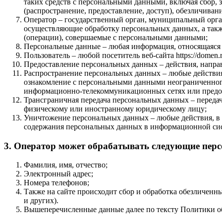
таких средств с персональными данными, включая сбор, з
(распространение, предоставление, доступ), обезличива
Оператор – государственный орган, муниципальный орга
осуществляющие обработку персональных данных, а такж
(операции), совершаемые с персональными данными;
Персональные данные – любая информация, относящаяся п
Пользователь – любой посетитель веб-сайта https://domen.r
Предоставление персональных данных – действия, напра
Распространение персональных данных – любые действия
ознакомление с персональными данными неограниченного
информационно-телекоммуникационных сетях или предос
Трансграничная передача персональных данных – передач
физическому или иностранному юридическому лицу;
Уничтожение персональных данных – любые действия, в 
содержания персональных данных в информационной сис
3. Оператор может обрабатывать следующие пер
Фамилия, имя, отчество;
Электронный адрес;
Номера телефонов;
Также на сайте происходит сбор и обработка обезличенны
и других).
Вышеперечисленные данные далее по тексту Политики 