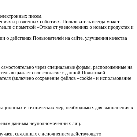
 электронных писем.
ниях и различных событиях. Пользователь всегда может
n.ru с пометкой «Отказ от уведомлениях о новых продуктах и
и о действиях Пользователей на сайте, улучшения качества
м самостоятельно через специальные формы, расположенные на
атель выражает свое согласие с данной Политикой.
вателя (включено сохранение файлов «cookie» и использование
изационных и технических мер, необходимых для выполнения в
альным данным неуполномоченных лиц.
случаев, связанных с исполнением действующего