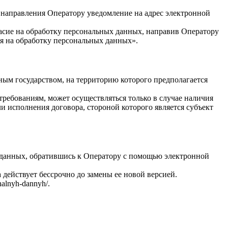
м направления Оператору уведомление на адрес электронной
асие на обработку персональных данных, направив Оператору
я на обработку персональных данных».
ным государством, на территорию которого предполагается
ребованиям, может осуществляться только в случае наличия
 исполнения договора, стороной которого является субъект
 данных, обратившись к Оператору с помощью электронной
ействует бессрочно до замены ее новой версией.
alnyh-dannyh/.