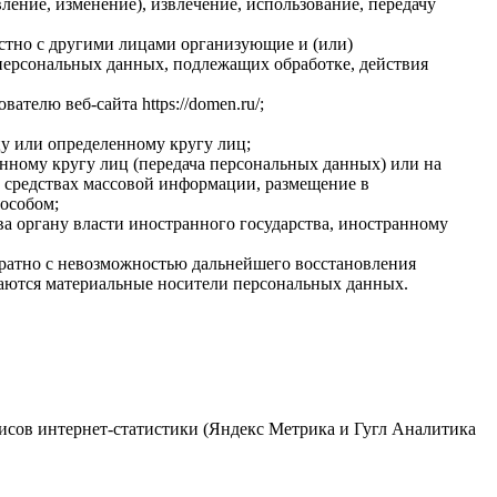
ление, изменение), извлечение, использование, передачу
стно с другими лицами организующие и (или)
персональных данных, подлежащих обработке, действия
елю веб-сайта https://domen.ru/;
у или определенному кругу лиц;
нному кругу лиц (передача персональных данных) или на
 средствах массовой информации, размещение в
особом;
а органу власти иностранного государства, иностранному
вратно с невозможностью дальнейшего восстановления
аются материальные носители персональных данных.
рвисов интернет-статистики (Яндекс Метрика и Гугл Аналитика