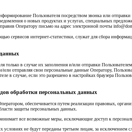
нформирование Пользователя посредством звонка или отправки
ведомления о новых продуктах и услугах, специальных предложе
правив Оператору письмо на адрес электронной почты info@dome
ью сервисов интернет-статистики, служат для сбора информаци
 данных
я только в случае их заполнения и/или отправки Пользователе
ы и/или отправляя свои персональные данные Оператору, Пользов
ле в случае, если это разрешено в настройках браузера Пользо
видов обработки персональных данных
Оператором, обеспечивается путем реализации правовых, орган
области защиты персональных данных.
принимает все возможные меры, исключающие доступ к персон
х условиях не будут переданы третьим лицам, за исключением 